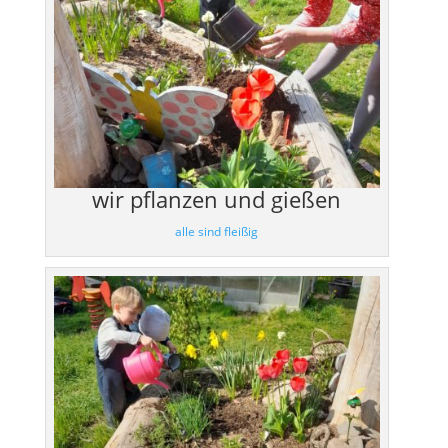
wir pflanzen und gießen
alle sind fleißig