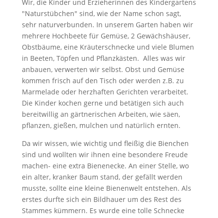
Wir, die Kinder und Erzieherinnen des Kindergartens
"Naturstübchen" sind, wie der Name schon sagt,
sehr naturverbunden. In unserem Garten haben wir
mehrere Hochbeete für Gemüse, 2 Gewächshäuser,
Obstbäume, eine Kräuterschnecke und viele Blumen
in Beeten, Töpfen und Pflanzkästen. Alles was wir
anbauen, verwerten wir selbst. Obst und Gemüse
kommen frisch auf den Tisch oder werden z.B. zu
Marmelade oder herzhaften Gerichten verarbeitet.
Die Kinder kochen gerne und betätigen sich auch
bereitwillig an gärtnerischen Arbeiten, wie säen,
pflanzen, gießen, mulchen und natürlich ernten.
Da wir wissen, wie wichtig und fleißig die Bienchen
sind und wollten wir ihnen eine besondere Freude
machen- eine extra Bienenecke. An einer Stelle, wo
ein alter, kranker Baum stand, der gefällt werden
musste, sollte eine kleine Bienenwelt entstehen. Als
erstes durfte sich ein Bildhauer um des Rest des
Stammes kümmern. Es wurde eine tolle Schnecke