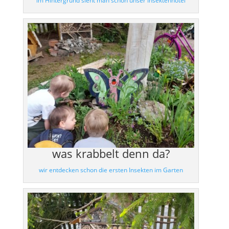
im Hintergrund sieht man schon unser Insektenhotel
was krabbelt denn da?
wir entdecken schon die ersten Insekten im Garten