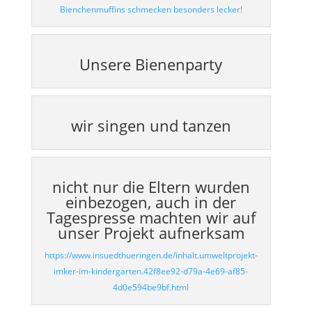
Bienchenmuffins schmecken besonders lecker!
Unsere Bienenparty
wir singen und tanzen
nicht nur die Eltern wurden
einbezogen, auch in der
Tagespresse machten wir auf
unser Projekt aufnerksam
https://www.insuedthueringen.de/inhalt.umweltprojekt-
imker-im-kindergarten.42f8ee92-d79a-4e69-af85-
4d0e594be9bf.html