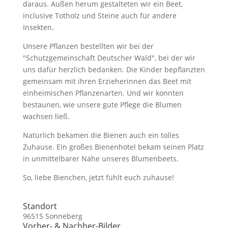
daraus. Außen herum gestalteten wir ein Beet,
inclusive Totholz und Steine auch für andere
Insekten.
Unsere Pflanzen bestellten wir bei der
"Schutzgemeinschaft Deutscher Wald", bei der wir
uns dafür herzlich bedanken. Die Kinder bepflanzten
gemeinsam mit ihren Erzieherinnen das Beet mit
einheimischen Pflanzenarten. Und wir konnten
bestaunen, wie unsere gute Pflege die Blumen
wachsen ließ.
Natürlich bekamen die Bienen auch ein tolles
Zuhause. Ein großes Bienenhotel bekam seinen Platz
in unmittelbarer Nähe unseres Blumenbeets.
So, liebe Bienchen, jetzt fühlt euch zuhause!
Standort
96515 Sonneberg
Vorher- & Nachher-Bilder