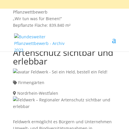
Pflanzwettbewerb
„Wir tun was für Bienen!“
Bepflanzte Fläche: 839.840 m²
Feldwerk – Regionaler
Artenschutz sichtbar und
erlebbar
Feldwerk - Sei ein Held, bestell ein Feld!
Firmengärten
Nordrhein-Westfalen
Feldwerk ermöglicht es Bürgern und Unternehmen
Umwelt- und Biodiversitätsmanahmen in