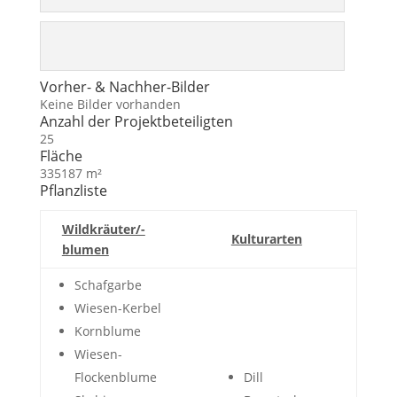
Vorher- & Nachher-Bilder
Keine Bilder vorhanden
Anzahl der Projektbeteiligten
25
Fläche
335187 m²
Pflanzliste
Wildkräuter/-
Kulturarten
blumen
Schafgarbe
Wiesen-Kerbel
Kornblume
Wiesen-
Flockenblume
Dill