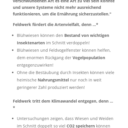
verschwundenen Art es eine Art zu viel sein könnte
und unsere Systeme nicht mehr ausreichend
funktionieren, um die Ernährung sicherzustellen."
Feldwerk fördert die Artenvielfalt, denn …*
Blühwiesen können den
Bestand von wichtigen
Insektenarten
im Schnitt verdoppeln!
Blühwiesen und Feldvogelfenster können helfen,
dem enormen Rückgang der
Vogelpopulation
entgegenzuwirken!
Ohne die Bestäubung durch Insekten können viele
heimische
Nahrungsmittel
nur noch in weit
geringerer Zahl produziert werden!
Feldwerk tritt dem Klimawandel entgegen, denn …
*
Untersuchungen zeigen, dass Wiesen und Weiden
im Schnitt doppelt so viel
CO2 speichern
können