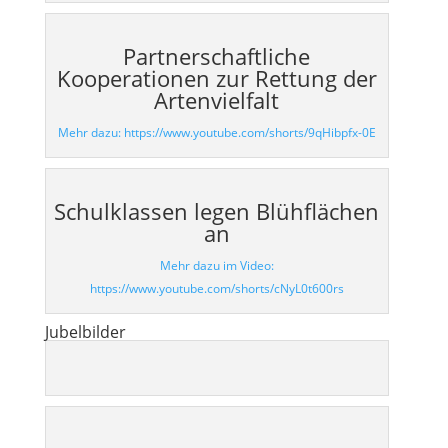
Partnerschaftliche
Kooperationen zur Rettung der
Artenvielfalt
Mehr dazu: https://www.youtube.com/shorts/9qHibpfx-0E
Schulklassen legen Blühflächen
an
Mehr dazu im Video:
https://www.youtube.com/shorts/cNyL0t600rs
Jubelbilder