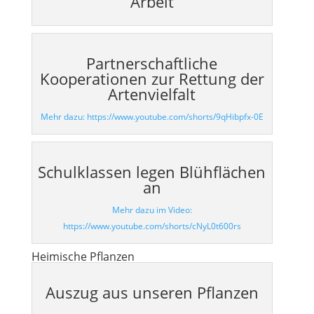
Arbeit
Partnerschaftliche
Kooperationen zur Rettung der
Artenvielfalt
Mehr dazu: https://www.youtube.com/shorts/9qHibpfx-0E
Schulklassen legen Blühflächen
an
Mehr dazu im Video:
https://www.youtube.com/shorts/cNyL0t600rs
Heimische Pflanzen
Auszug aus unseren Pflanzen