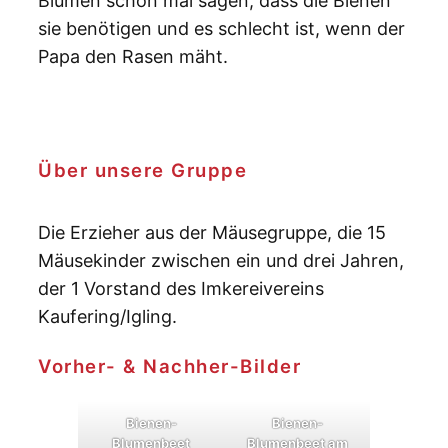
Blumen schon mal sagen, dass die Bienen
sie benötigen und es schlecht ist, wenn der
Papa den Rasen mäht.
Über unsere Gruppe
Die Erzieher aus der Mäusegruppe, die 15
Mäusekinder zwischen ein und drei Jahren,
der 1 Vorstand des Imkereivereins
Kaufering/Igling.
Vorher- & Nachher-Bilder
Bienen-
Bienen-
Blumenbeet
Blumenbeet am