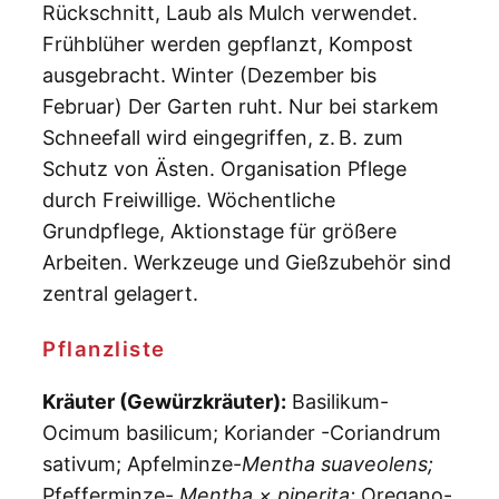
Rückschnitt, Laub als Mulch verwendet.
Frühblüher werden gepflanzt, Kompost
ausgebracht. Winter (Dezember bis
Februar) Der Garten ruht. Nur bei starkem
Schneefall wird eingegriffen, z. B. zum
Schutz von Ästen. Organisation Pflege
durch Freiwillige. Wöchentliche
Grundpflege, Aktionstage für größere
Arbeiten. Werkzeuge und Gießzubehör sind
zentral gelagert.
Pflanzliste
Kräuter (Gewürzkräuter):
Basilikum-
Ocimum basilicum; Koriander -Coriandrum
sativum; Apfelminze-
Mentha suaveolens;
Pfefferminze-
Mentha × piperita;
Oregano-