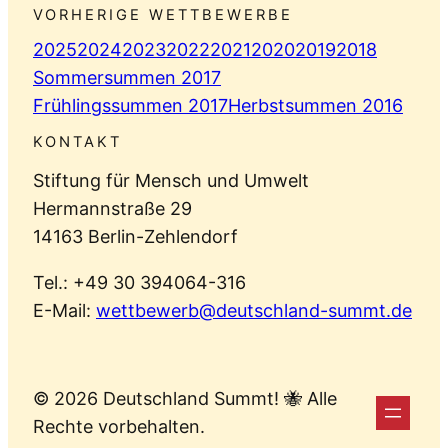
VORHERIGE WETTBEWERBE
2025
2024
2023
2022
2021
2020
2019
2018
Sommersummen 2017
Frühlingssummen 2017
Herbstsummen 2016
KONTAKT
Stiftung für Mensch und Umwelt
Hermannstraße 29
14163 Berlin-Zehlendorf
Tel.: +49 30 394064-316
E-Mail:
wettbewerb@deutschland-summt.de
© 2026 Deutschland Summt! 🐝 Alle
Rechte vorbehalten.