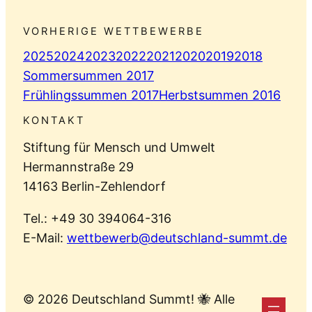
VORHERIGE WETTBEWERBE
2025
2024
2023
2022
2021
2020
2019
2018
Sommersummen 2017
Frühlingssummen 2017
Herbstsummen 2016
KONTAKT
Stiftung für Mensch und Umwelt
Hermannstraße 29
14163 Berlin-Zehlendorf
Tel.: +49 30 394064-316
E-Mail:
wettbewerb@deutschland-summt.de
© 2026 Deutschland Summt! 🐝 Alle