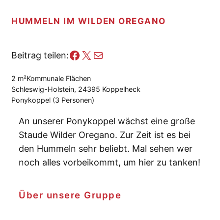
HUMMELN IM WILDEN OREGANO
Facebook
X
E-Mail
Beitrag teilen:
2 m²
Kommunale Flächen
Schleswig-Holstein, 24395 Koppelheck
Ponykoppel (3 Personen)
An unserer Ponykoppel wächst eine große
Staude Wilder Oregano. Zur Zeit ist es bei
den Hummeln sehr beliebt. Mal sehen wer
noch alles vorbeikommt, um hier zu tanken!
Über unsere Gruppe