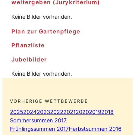
weitergeben (Jurykriterium)
Keine Bilder vorhanden.
Plan zur Gartenpflege
Pflanzliste
Jubelbilder
Keine Bilder vorhanden.
VORHERIGE WETTBEWERBE
2025
2024
2023
2022
2021
2020
2019
2018
Sommersummen 2017
Frühlingssummen 2017
Herbstsummen 2016