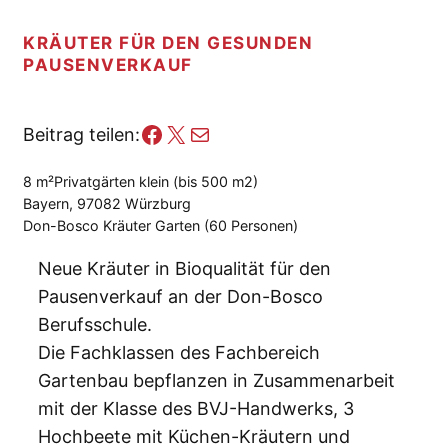
KRÄUTER FÜR DEN GESUNDEN
PAUSENVERKAUF
Facebook
X
E-Mail
Beitrag teilen:
8 m²
Privatgärten klein (bis 500 m2)
Bayern, 97082 Würzburg
Don-Bosco Kräuter Garten (60 Personen)
Neue Kräuter in Bioqualität für den
Pausenverkauf an der Don-Bosco
Berufsschule.
Die Fachklassen des Fachbereich
Gartenbau bepflanzen in Zusammenarbeit
mit der Klasse des BVJ-Handwerks, 3
Hochbeete mit Küchen-Kräutern und