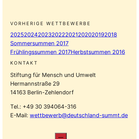
VORHERIGE WETTBEWERBE
2025
2024
2023
2022
2021
2020
2019
2018
Sommersummen 2017
Frühlingssummen 2017
Herbstsummen 2016
KONTAKT
Stiftung für Mensch und Umwelt
Hermannstraße 29
14163 Berlin-Zehlendorf
Tel.: +49 30 394064-316
E-Mail:
wettbewerb@deutschland-summt.de