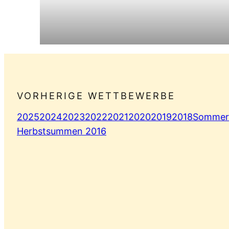
VORHERIGE WETTBEWERBE
2025
2024
2023
2022
2021
2020
2019
2018
Sommer
Herbstsummen 2016