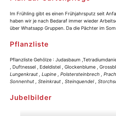
Im Frühling gibt es einen Frühjahrsputz seit A
haben wir je nach Bedaraf immer wieder Arbeits
über Whatsapp Gruppen. Da die Pächter im Sommer
Pflanzliste
Pflanzliste Gehölze : Judasbaum ,Tetradiumdanie
, Duftnessel , Edeldistel , Glockenblume , Grossbl
Lungenkraut , Lupine , Polstersteinbrech , Prac
Sonnenhut , Steinkraut , Steinquendel , Storch
Jubelbilder