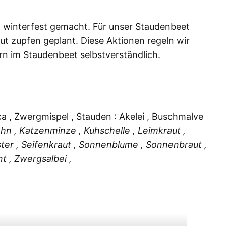
n winterfest gemacht. Für unser Staudenbeet
t zupfen geplant. Diese Aktionen regeln wir
rn im Staudenbeet selbstverständlich.
a , Zwergmispel , Stauden : Akelei , Buschmalve
hn , Katzenminze , Kuhschelle , Leimkraut ,
ster , Seifenkraut , Sonnenblume , Sonnenbraut ,
t , Zwergsalbei ,