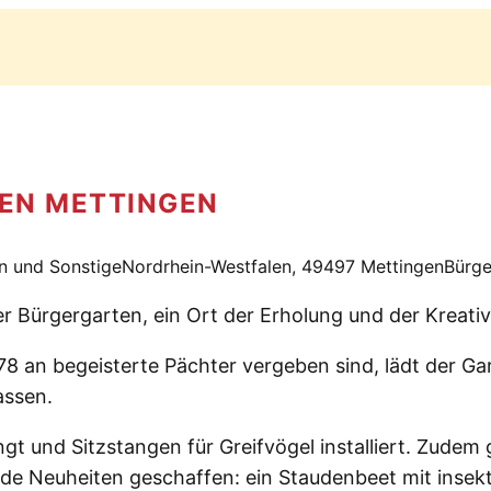
EN METTINGEN
n und Sonstige
Nordrhein-Westfalen, 49497 Mettingen
Bürge
r Bürgergarten, ein Ort der Erholung und der Kreativi
78 an begeisterte Pächter vergeben sind, lädt der G
assen.
gt und Sitzstangen für Greifvögel installiert. Zudem 
e Neuheiten geschaffen: ein Staudenbeet mit insekt