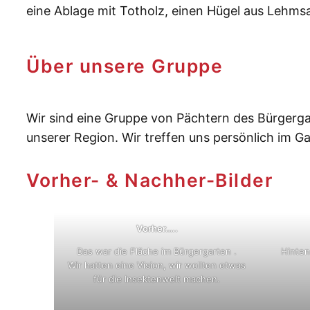
eine Ablage mit Totholz, einen Hügel aus Lehms
Über unsere Gruppe
Wir sind eine Gruppe von Pächtern des Bürgerg
unserer Region. Wir treffen uns persönlich im Ga
Vorher- & Nachher-Bilder
Vorher…..
Das war die Fläche im Bürgergarten .
Hinten
Wir hatten eine Vision, wir wollten etwas
für die Insektenwelt machen.