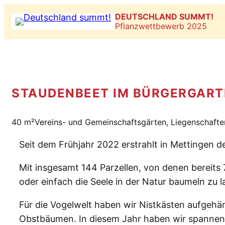
Zum
DEUTSCHLAND SUMMT!
Inhalt
Pflanzwettbewerb 2025
springen
STAUDENBEET IM BÜRGERGART
40 m²
Vereins- und Gemeinschaftsgärten, Liegenschafte
Seit dem Frühjahr 2022 erstrahlt in Mettingen de
Mit insgesamt 144 Parzellen, von denen bereits 
oder einfach die Seele in der Natur baumeln zu l
Für die Vogelwelt haben wir Nistkästen aufgehän
Obstbäumen. In diesem Jahr haben wir spannend