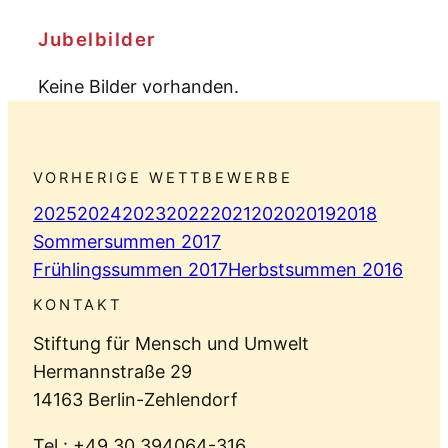
Jubelbilder
Keine Bilder vorhanden.
VORHERIGE WETTBEWERBE
2025
2024
2023
2022
2021
2020
2019
2018
Sommersummen 2017
Frühlingssummen 2017
Herbstsummen 2016
KONTAKT
Stiftung für Mensch und Umwelt
Hermannstraße 29
14163 Berlin-Zehlendorf
Tel.: +49 30 394064-316