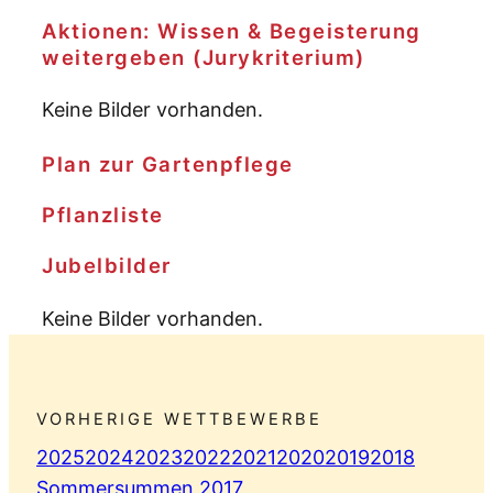
Aktionen: Wissen & Begeisterung
weitergeben (Jurykriterium)
Keine Bilder vorhanden.
Plan zur Gartenpflege
Pflanzliste
Jubelbilder
Keine Bilder vorhanden.
VORHERIGE WETTBEWERBE
2025
2024
2023
2022
2021
2020
2019
2018
Sommersummen 2017