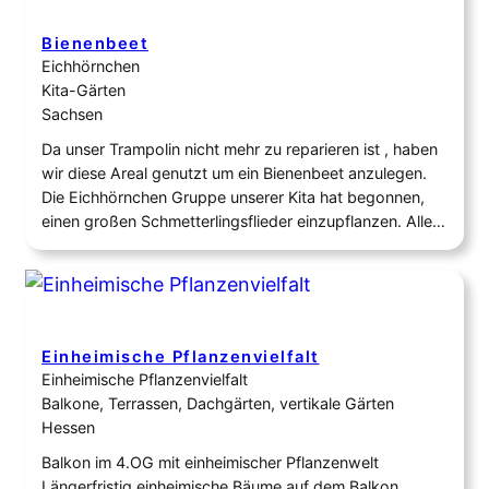
Bienenbeet
Eichhörnchen
Kita-Gärten
Sachsen
Da unser Trampolin nicht mehr zu reparieren ist , haben
wir diese Areal genutzt um ein Bienenbeet anzulegen.
Die Eichhörnchen Gruppe unserer Kita hat begonnen,
einen großen Schmetterlingsflieder einzupflanzen. Alle
anderen Auenwaldentdeckerkinder, haben Wildblumen
und Kräuter ausgesät und verpflanzt .
Einheimische Pflanzenvielfalt
Einheimische Pflanzenvielfalt
Balkone, Terrassen, Dachgärten, vertikale Gärten
Hessen
Balkon im 4.OG mit einheimischer Pflanzenwelt
Längerfristig einheimische Bäume auf dem Balkon