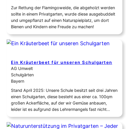
Zur Rettung der Flamingoweide, die abgeholzt werden
sollte in einem Privatgarten, wurde diese ausgebuddelt
und umgepflanzt auf einen Naturspielplatz, um dort
Bienen und Kindern eine Freude zu machen!
Ein Kräuterbeet für unseren Schulgarten
AG Umwelt
Schulgärten
Bayern
Stand April 2025: Unsere Schule besitzt seit drei Jahren
einen Schulgarten, diese besteht aus einer ca. 100qm
großen Ackerfläche, auf der wir Gemüse anbauen,
leider ist es aufgrund des Lehrermangels fast nicht
möglich den Acker zu bewirtschaften und wir müssen
umstrukturieren um das Ganze pflegeleichter zu
machen. Außerdem wollen wir mit dieser Fläche auch