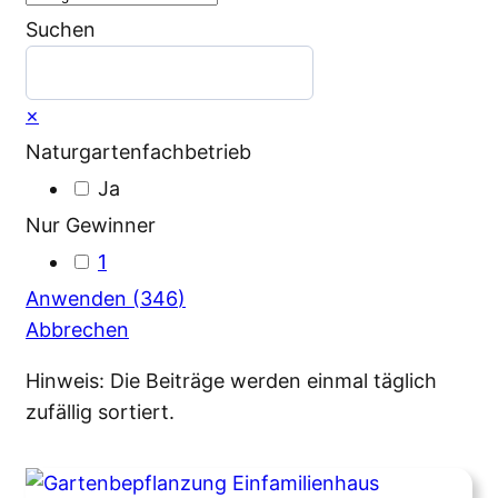
Suchen
Suchen
×
Naturgartenfachbetrieb
Nur Gewinner
1
Anwenden
(
346
)
Abbrechen
Hinweis: Die Beiträge werden einmal täglich
zufällig sortiert.