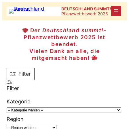
Zum
DEUTSCHLAND SUMMT!
Inhalt
Pflanzwettbewerb 2025
springen
🐝 Der
Deutschland summt!
-
Pflanzwettbewerb 2025 ist
beendet.
Vielen Dank an alle, die
mitgemacht haben! 🐝
Filter
Filter
Kategorie
Region