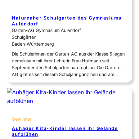
Naturnaher Schulgarten des Gymnasiums
Aulendorf
Garten-AG Gymnasium Aulendorf
Schulgärten
Baden-Württemberg
Die Schülerinnen der Garten-AG aus der Klasse 5 legen
gemeinsam mit ihrer Lehrerin Frau Hofmann seit
September den Schulgarten naturnah an. Die Garten-
AG gibt es seit diesem Schuljahr ganz neu und am
Anfang stand uns zunächst eine sehr karge und leere
Fläche zur Verfügung, die wir nun naturnah umgestalten.
Und auch Teile des Schulhofes sollen…
Gewinner
Auhäger Kita-Kinder lassen ihr Gelände
aufblühen